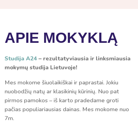
APIE MOKYKLĄ
Studija
A24
– rezultatyviausia ir linksmiausia
mokymų studija Lietuvoje!
Mes mokome šiuolaikiškai ir paprastai. Jokiu
nuobodžių natų ar klasikinių kūrinių. Nuo pat
pirmos pamokos – iš karto pradedame groti
pačias populiariausias dainas. Mes mokome nuo
7m.