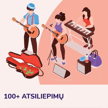
100+ ATSILIEPIMŲ