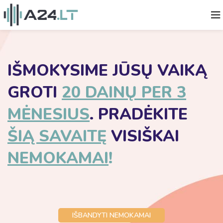
IŠMOKYSIME JŪSŲ VAIKĄ
GROTI
20 DAINŲ PER 3
MĖNESIUS
. PRADĖKITE
ŠIĄ SAVAITĘ
VISIŠKAI
NEMOKAMAI
!
IŠBANDYTI NEMOKAMAI