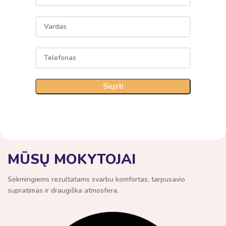
MŪSŲ MOKYTOJAI
Sėkmingiems rezultatams svarbu komfortas, tarpusavio
supratimas ir draugiška atmosfera.