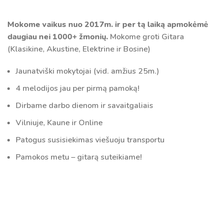
Mokome vaikus nuo 2017m. ir per tą laiką apmokėmė
daugiau nei 1000+ žmonių.
Mokome groti Gitara
(Klasikine, Akustine, Elektrine ir Bosine)
Jaunatviški mokytojai (vid. amžius 25m.)
4 melodijos jau per pirmą pamoką!
Dirbame darbo dienom ir savaitgaliais
Vilniuje, Kaune ir Online
Patogus susisiekimas viešuoju transportu
Pamokos metu – gitarą suteikiame!