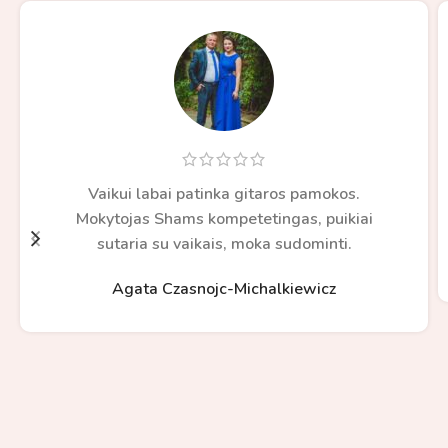
Vaikui labai patinka gitaros pamokos.
Mokytojas Shams kompetetingas, puikiai
sutaria su vaikais, moka sudominti.
Agata Czasnojc-Michalkiewicz