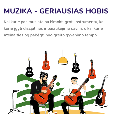
MUZIKA - GERIAUSIAS HOBIS
Kai kurie pas mus ateina išmokti groti instrumentu, kai
kurie įgyti discpilinos ir pasitikėjimo savim, o kai kurie
ateina tiesiog pabėgti nuo greito gyvenimo tempo