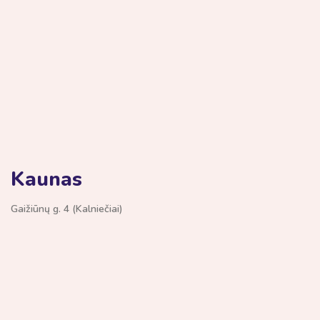
Kaunas
Gaižiūnų g. 4 (Kalniečiai)