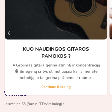
KUO NAUDINGOS GITAROS
PAMOKOS ?
🔸Grojimas gitara gerina atmintį ir koncentraciją
🧠 Smegenų sritys stimuliuojasi kai įsimenate
melodiją, o tai gerina pažinimo ir raume...
Continue Reading
Vilnius
Laisvės pr. 58 (Buvusi TTVAM kolegija)