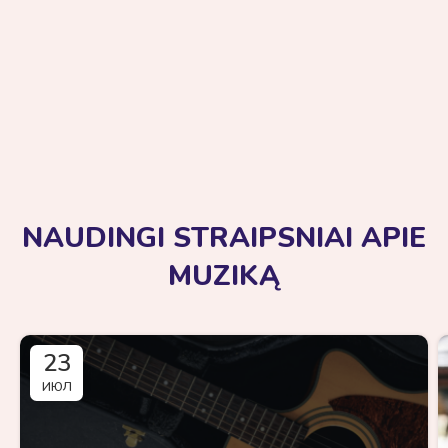
NAUDINGI STRAIPSNIAI APIE
MUZIKĄ
23
ИЮЛ