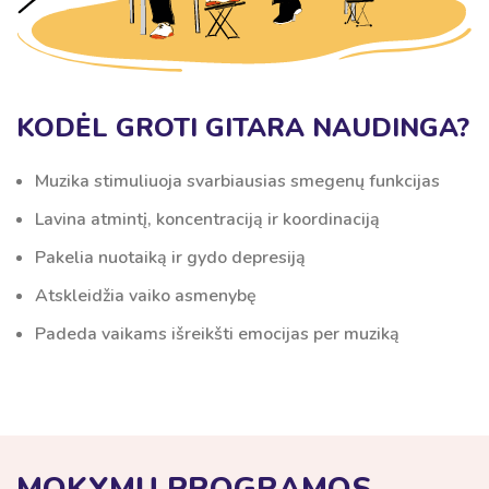
KODĖL GROTI GITARA NAUDINGA?
Muzika stimuliuoja svarbiausias smegenų funkcijas
Lavina atmintį, koncentraciją ir koordinaciją
Pakelia nuotaiką ir gydo depresiją
Atskleidžia vaiko asmenybę
Padeda vaikams išreikšti emocijas per muziką
MOKYMŲ PROGRAMOS